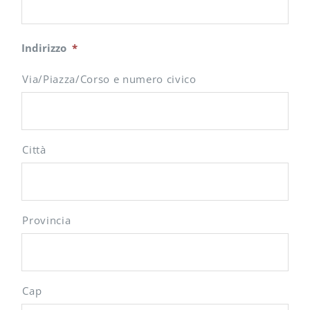
Indirizzo
*
Via/Piazza/Corso e numero civico
Città
Provincia
Cap