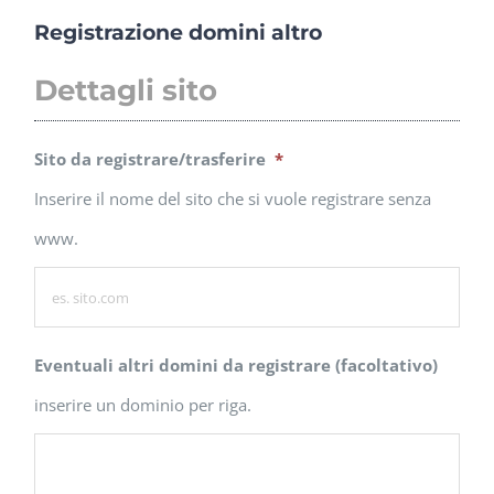
Salta
Registrazione domini altro
al
Dettagli sito
contenuto
Sito da registrare/trasferire
*
Inserire il nome del sito che si vuole registrare senza
www.
Eventuali altri domini da registrare (facoltativo)
inserire un dominio per riga.