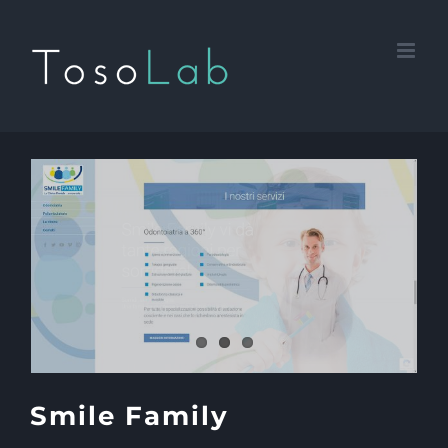
Salta
al
contenuto
Smile Family