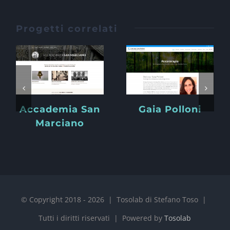
Progetti correlati
Accademia San
Gaia Polloni
Marciano
© Copyright 2018 -
2026 | Tosolab di Stefano Toso |
Tutti i diritti riservati | Powered by
Tosolab