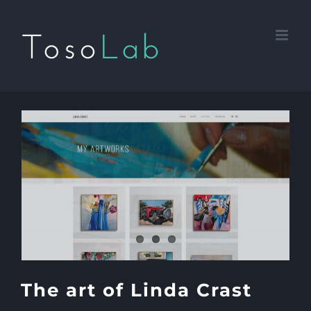
Salta
al
contenuto
The art of Linda Crast