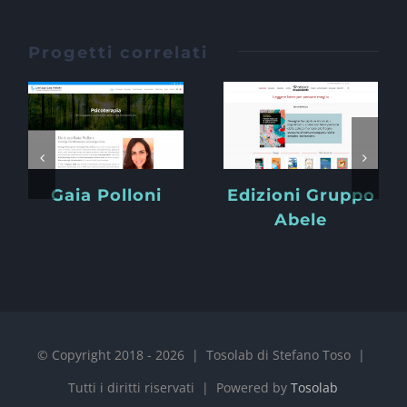
Progetti correlati
Gaia Polloni
Edizioni Gruppo
Abele
© Copyright 2018 -
2026 | Tosolab di Stefano Toso |
Tutti i diritti riservati | Powered by
Tosolab