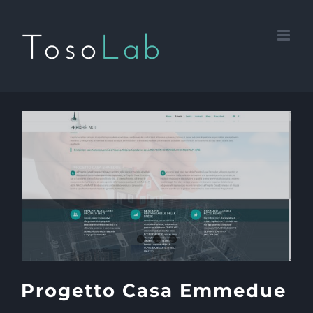
Salta
al
contenuto
Progetto Casa Emmedue