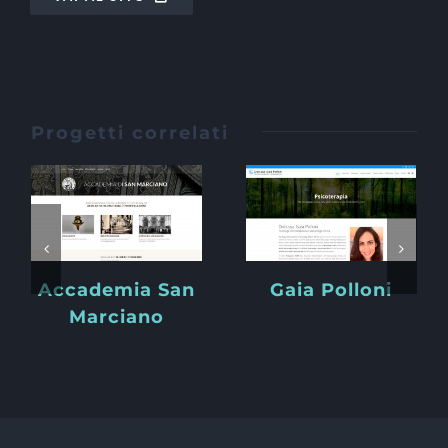
Progetti correlati
Accademia San
Gaia Polloni
Marciano